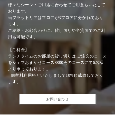
様々なシーン・ご用途に合わせてご用意もいたして
おります。
当フラットリアはフロアが3フロアに分かれており
ます。
ご結納・お顔合わせに。貸し切りや半貸切でのご利
用も可能です。
【ご料金】
ランチタイムのお部屋の貸し切りは ご注文のコース
をシェフおまかせコース8800円のコースにて6名様
より承っております。
個室料利用料といたしまして10%頂戴致しており
ます。
お問い合わせ