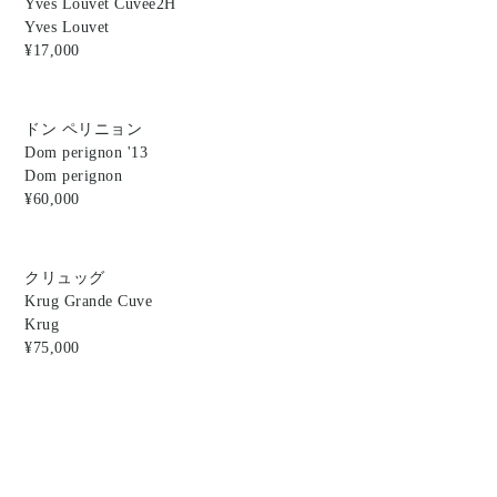
Yves Louvet Cuvee2H
Yves Louvet
¥17,000
ドン ペリニョン
Dom perignon '13
Dom perignon
¥60,000
クリュッグ
Krug Grande Cuve
Krug
¥75,000